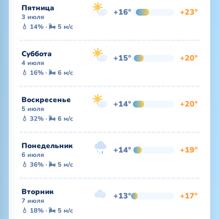
Пятница
+16°
+23°
3 июля
💧 14% · 🌬 5 м/с
Суббота
+15°
+20°
4 июля
💧 16% · 🌬 6 м/с
Воскресенье
+14°
+20°
5 июля
💧 32% · 🌬 6 м/с
Понедельник
+14°
+19°
6 июля
💧 36% · 🌬 5 м/с
Вторник
+13°
+17°
7 июля
💧 18% · 🌬 5 м/с