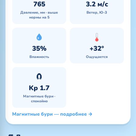
765
3.2 м/с
Давление, мм · выше
Ветер, Ю-З
нормы на 5
35%
+32°
Влажность
Ощущается
🧲
Kp 1.7
Магнитные бури ·
спокойно
Магнитные бури — подробнее →