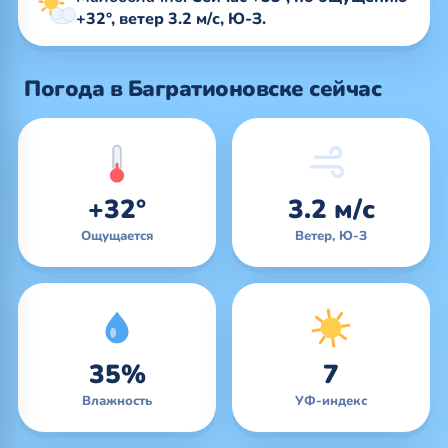
+32°, ветер 3.2 м/с, Ю-З.
Погода в Багратионовске сейчас
+32°
3.2 м/с
Ощущается
Ветер, Ю-З
35%
7
Влажность
УФ-индекс