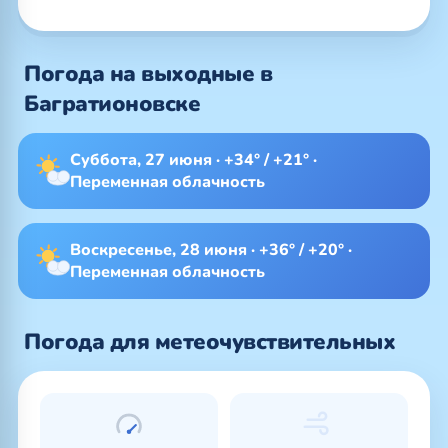
Погода на выходные в
Багратионовске
Суббота, 27 июня · +34° / +21° ·
Переменная облачность
Воскресенье, 28 июня · +36° / +20° ·
Переменная облачность
Погода для метеочувствительных