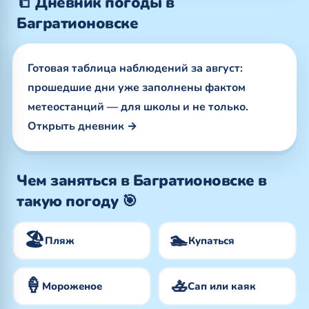
📒 Дневник погоды в
Багратионовске
Готовая таблица наблюдений за август:
прошедшие дни уже заполнены фактом
метеостанций — для школы и не только.
Открыть дневник →
Чем заняться в Багратионовске в
такую погоду 🎯
🏖️
🏊
Пляж
Купаться
🍦
🚣
Мороженое
Сап или каяк