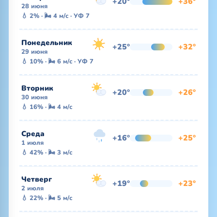
+20°
+36°
28 июня
💧 2% · 🌬 4 м/с · УФ 7
Понедельник
+25°
+32°
29 июня
💧 10% · 🌬 6 м/с · УФ 7
Вторник
+20°
+26°
30 июня
💧 16% · 🌬 4 м/с
Среда
+16°
+25°
1 июля
💧 42% · 🌬 3 м/с
Четверг
+19°
+23°
2 июля
💧 22% · 🌬 5 м/с