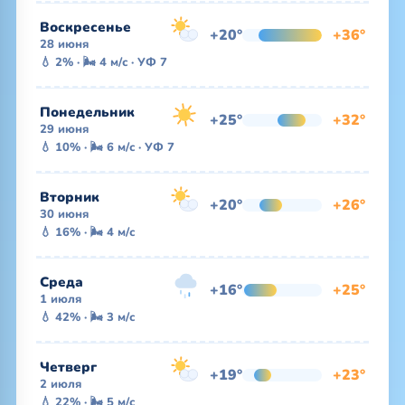
Воскресенье
+20°
+36°
28 июня
💧 2% · 🌬 4 м/с · УФ 7
Понедельник
+25°
+32°
29 июня
💧 10% · 🌬 6 м/с · УФ 7
Вторник
+20°
+26°
30 июня
💧 16% · 🌬 4 м/с
Среда
+16°
+25°
1 июля
💧 42% · 🌬 3 м/с
Четверг
+19°
+23°
2 июля
💧 22% · 🌬 5 м/с