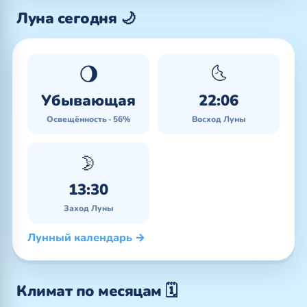
Луна сегодня 🌙
🌖
🌜
Убывающая
22:06
Освещённость · 56%
Восход Луны
🌛
13:30
Заход Луны
Лунный календарь →
Климат по месяцам 🗓️