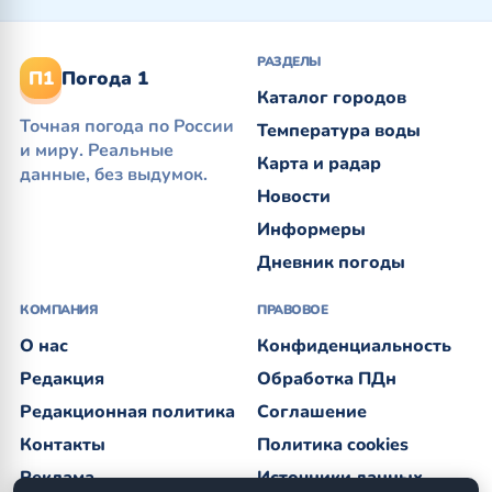
РАЗДЕЛЫ
П1
Погода 1
Каталог городов
Точная погода по России
Температура воды
и миру. Реальные
Карта и радар
данные, без выдумок.
Новости
Информеры
Дневник погоды
КОМПАНИЯ
ПРАВОВОЕ
О нас
Конфиденциальность
Редакция
Обработка ПДн
Редакционная политика
Соглашение
Контакты
Политика cookies
Реклама
Источники данных