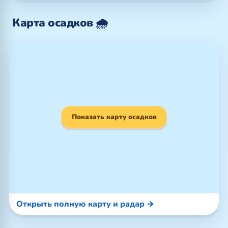
Карта осадков 🌧️
Показать карту осадков
Открыть полную карту и радар →