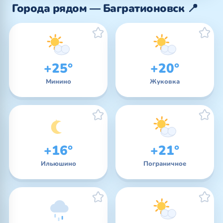
Города рядом — Багратионовск 📍
+25°
+20°
Минино
Жуковка
+16°
+21°
Ильюшино
Пограничное