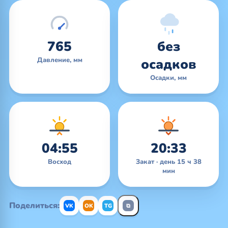
765
без
Давление, мм
осадков
Осадки, мм
04:55
20:33
Восход
Закат · день 15 ч 38
мин
Поделиться:
VK
OK
TG
⧉