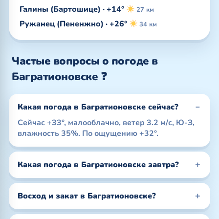
Галины (Бартошице) · +14°
27 км
Ружанец (Пененжно) · +26°
34 км
Частые вопросы о погоде в
Багратионовске ❓
Какая погода в Багратионовске сейчас?
Сейчас +33°, малооблачно, ветер 3.2 м/с, Ю-З,
влажность 35%. По ощущению +32°.
Какая погода в Багратионовске завтра?
Восход и закат в Багратионовске?