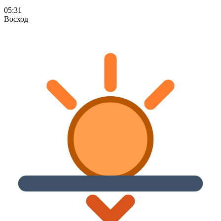
05:31
Восход