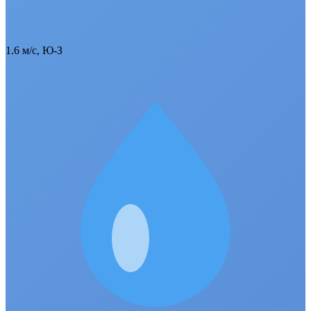
1.6 м/с, Ю-З