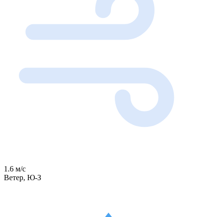
1.6 м/с
Ветер, Ю-З