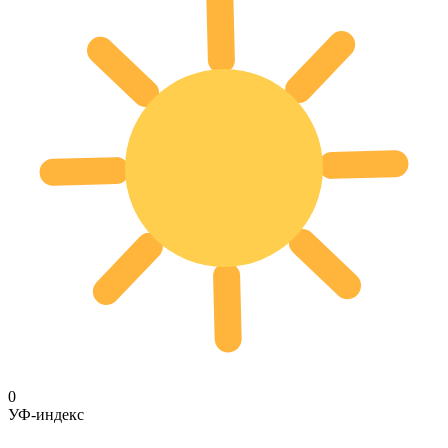
0
УФ-индекс