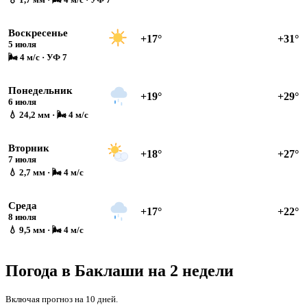
Воскресенье
+17°
+31°
5 июля
🌬 4 м/с · УФ 7
Понедельник
+19°
+29°
6 июля
💧 24,2 мм · 🌬 4 м/с
Вторник
+18°
+27°
7 июля
💧 2,7 мм · 🌬 4 м/с
Среда
+17°
+22°
8 июля
💧 9,5 мм · 🌬 4 м/с
Погода в Баклаши на 2 недели
Включая прогноз на 10 дней.