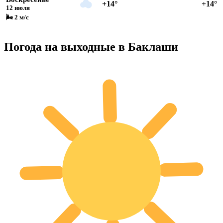
+14°
+14°
12 июля
🌬 2 м/с
Погода на выходные в Баклаши