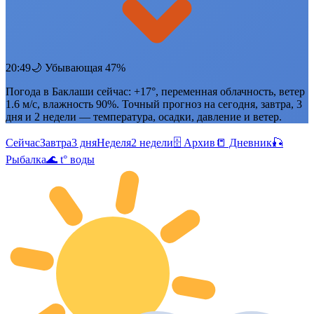
20:49
🌙 Убывающая 47%
Погода в Баклаши сейчас: +17°, переменная облачность, ветер
1.6 м/с, влажность 90%. Точный прогноз на сегодня, завтра, 3
дня и 2 недели — температура, осадки, давление и ветер.
Сейчас
Завтра
3 дня
Неделя
2 недели
🗄 Архив
📒 Дневник
🎣
Рыбалка
🌊 t° воды