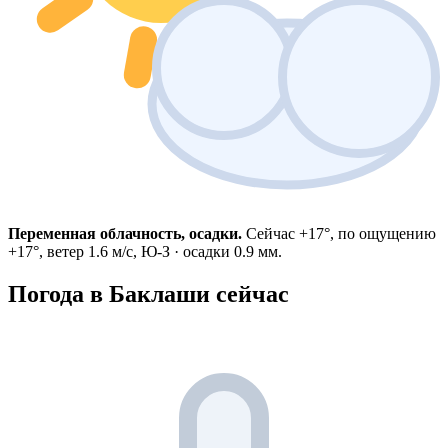
Переменная облачность, осадки.
Сейчас +17°, по ощущению
+17°, ветер 1.6 м/с, Ю-З · осадки 0.9 мм.
Погода в Баклаши сейчас