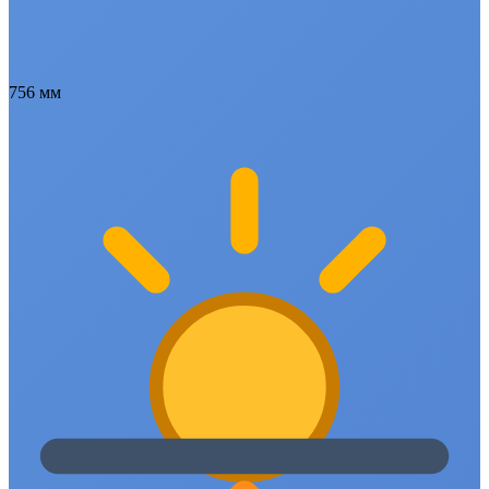
756 мм