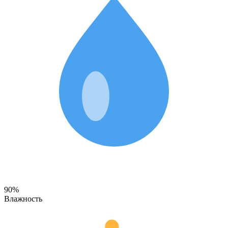
90%
Влажность