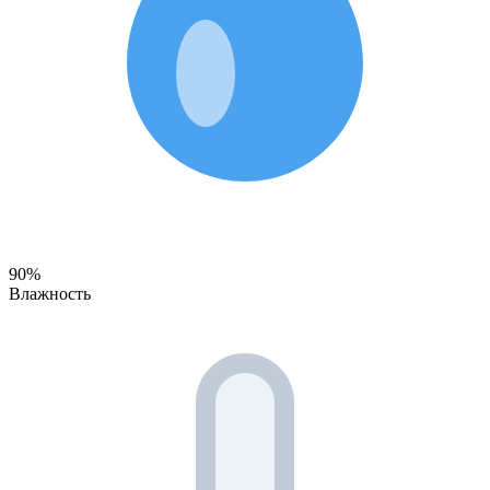
90%
Влажность