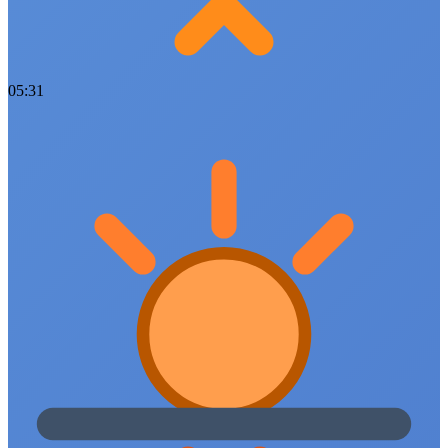
05:31