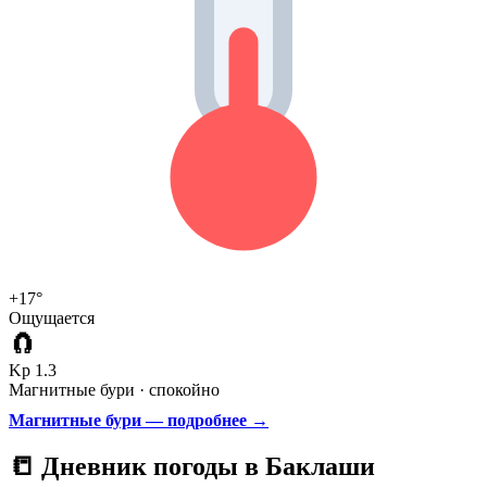
+17°
Ощущается
🧲
Kp 1.3
Магнитные бури · спокойно
Магнитные бури — подробнее →
📒 Дневник погоды в Баклаши