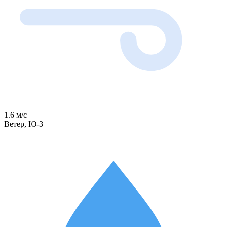
1.6 м/с
Ветер, Ю-З