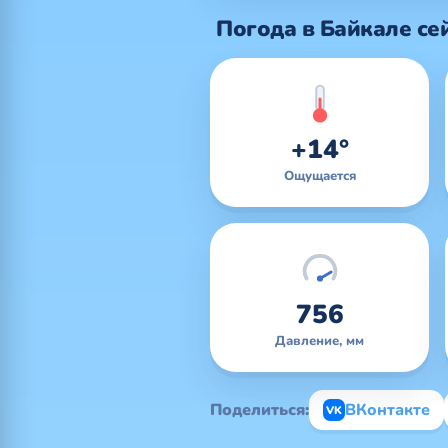
Погода в Байкале се
+14°
Ощущается
756
Давление, мм
Поделиться:
ВКонтакте
VK