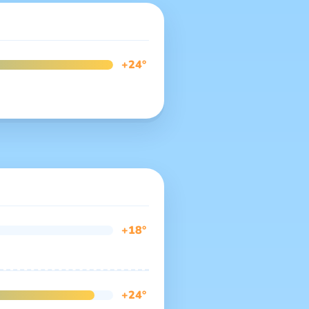
+24°
+18°
+24°