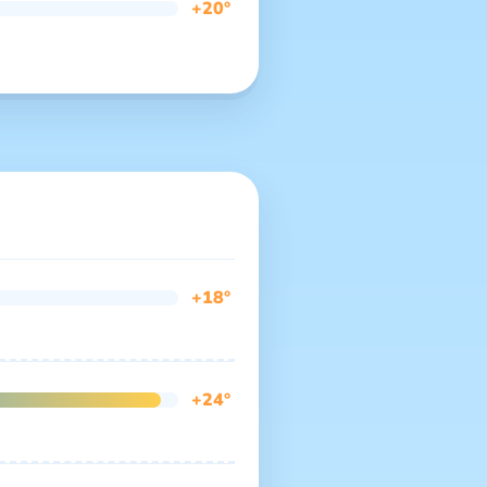
+20°
+18°
+24°