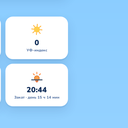
0
УФ-индекс
20:44
Закат · день 15 ч 14 мин