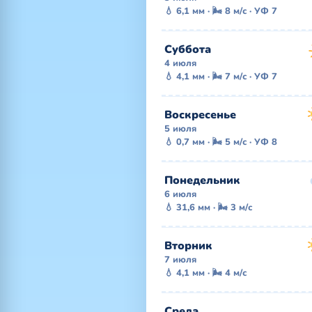
💧 6,1 мм · 🌬 8 м/с · УФ 7
Суббота
4 июля
💧 4,1 мм · 🌬 7 м/с · УФ 7
Воскресенье
5 июля
💧 0,7 мм · 🌬 5 м/с · УФ 8
Понедельник
6 июля
💧 31,6 мм · 🌬 3 м/с
Вторник
7 июля
💧 4,1 мм · 🌬 4 м/с
Среда