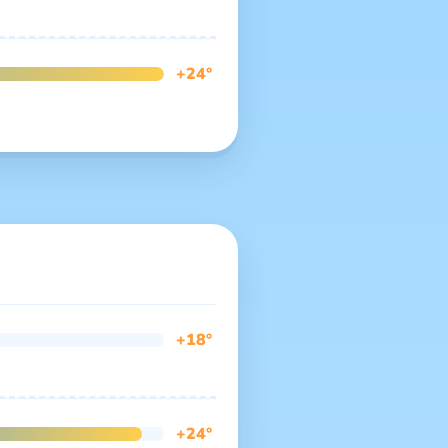
+24°
+18°
+24°