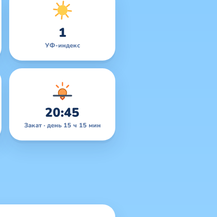
1
УФ-индекс
20:45
Закат · день 15 ч 15 мин