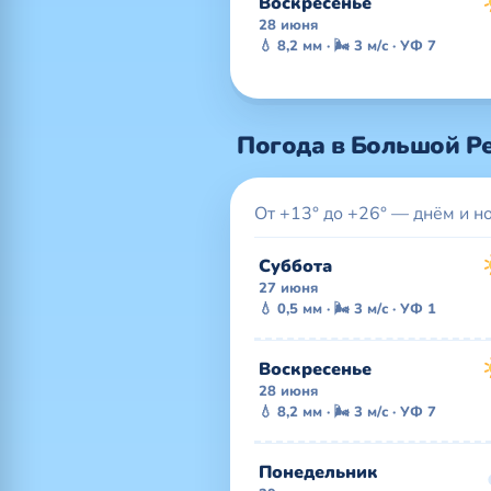
Воскресенье
28 июня
💧 8,2 мм · 🌬 3 м/с · УФ 7
Погода в Большой Ре
От +13° до +26° — днём и н
Суббота
27 июня
💧 0,5 мм · 🌬 3 м/с · УФ 1
Воскресенье
28 июня
💧 8,2 мм · 🌬 3 м/с · УФ 7
Понедельник