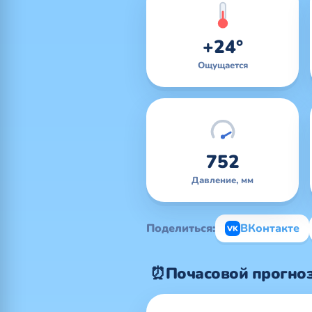
+24°
Ощущается
752
Давление, мм
Поделиться:
ВКонтакте
VK
⏰
Почасовой прогноз