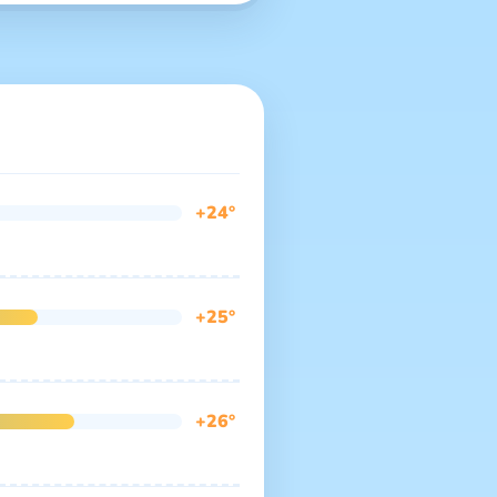
+24°
+25°
+26°