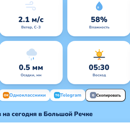
2.1 м/с
58%
Ветер, С-З
Влажность
0.5 мм
05:30
Осадки, мм
Восход
Одноклассники
Telegram
OK
TG
Скопировать
⧉
 на сегодня в Большой Речке