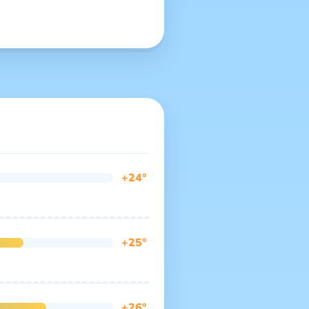
+24°
+25°
+26°