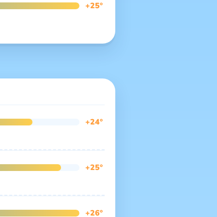
+25°
+24°
+25°
+26°