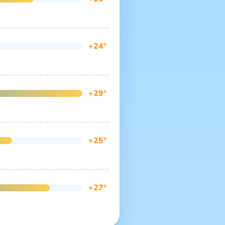
+24°
+29°
+25°
+27°