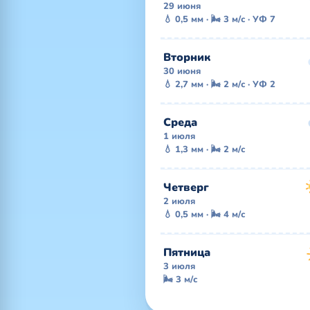
29 июня
💧 0,5 мм · 🌬 3 м/с · УФ 7
Вторник
30 июня
💧 2,7 мм · 🌬 2 м/с · УФ 2
Среда
1 июля
💧 1,3 мм · 🌬 2 м/с
Четверг
2 июля
💧 0,5 мм · 🌬 4 м/с
Пятница
3 июля
🌬 3 м/с