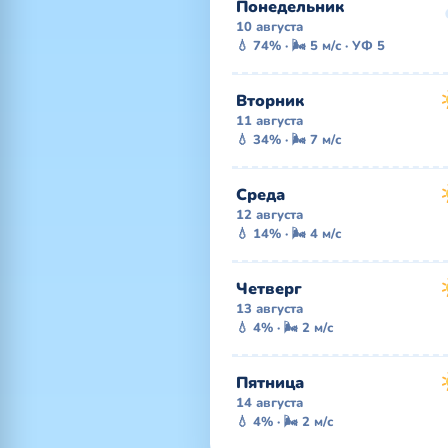
Понедельник
10 августа
💧 74% · 🌬 5 м/с · УФ 5
Вторник
11 августа
💧 34% · 🌬 7 м/с
Среда
12 августа
💧 14% · 🌬 4 м/с
Четверг
13 августа
💧 4% · 🌬 2 м/с
Пятница
14 августа
💧 4% · 🌬 2 м/с