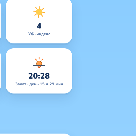
4
УФ-индекс
20:28
Закат · день 15 ч 29 мин