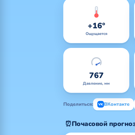
+16°
Ощущается
767
Давление, мм
Поделиться:
ВКонтакте
VK
⏰
Почасовой прогноз