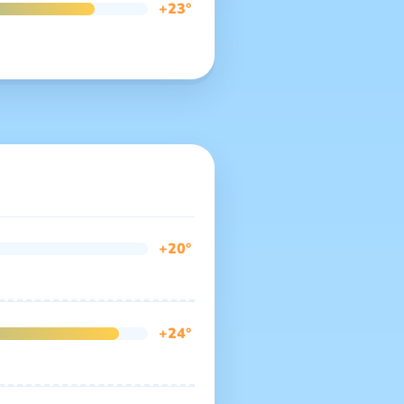
+23°
+20°
+24°