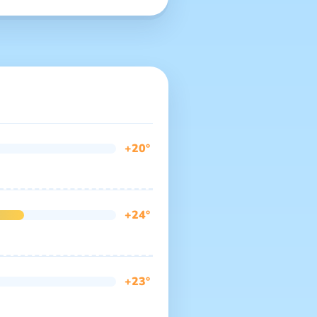
+20°
+24°
+23°