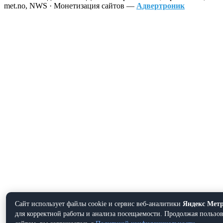
met.no, NWS · Монетизация сайтов —
Адвертроник
Сайт использует файлы cookie и сервис веб-аналитики
Яндекс Мет
для корректной работы и анализа посещаемости. Продолжая пользов