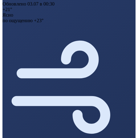
Обновлено 03.07 в 00:30
+21°
Ясно
по ощущению +23°