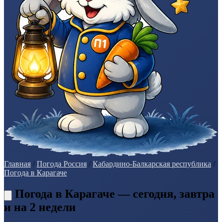
Главная
/
Погода Россия
/
Кабардино-Балкарская республика
/
Погода в Карагаче
Погода в Карагаче — сегодня, завтра
и на 2 недели