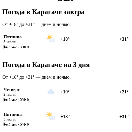
Погода в Карагаче завтра
От +18° до +31° — днём и ночью.
Пятница
+18°
+31°
3 июля
🌬 5 м/с · УФ 9
Погода в Карагаче на 3 дня
От +18° до +31° — днём и ночью.
Четверг
+19°
+21°
2 июля
🌬 2 м/с · УФ 0
Пятница
+18°
+31°
3 июля
🌬 5 м/с · УФ 9