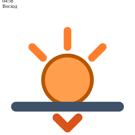
04:58
Восход