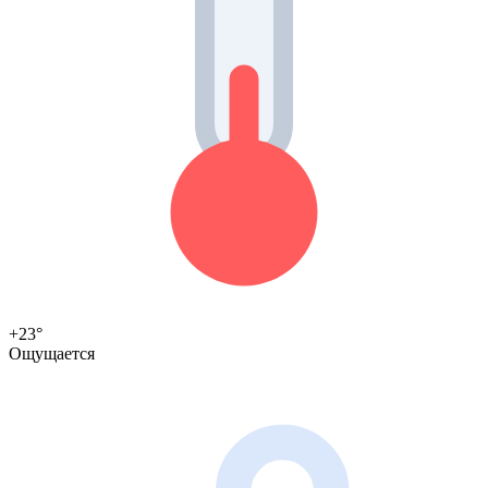
+23°
Ощущается