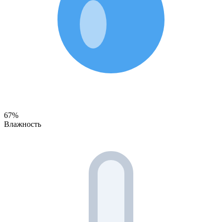
67%
Влажность