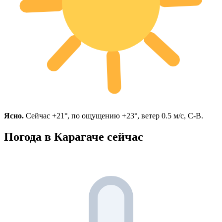
Ясно.
Сейчас +21°, по ощущению +23°, ветер 0.5 м/с, С-В.
Погода в Карагаче сейчас