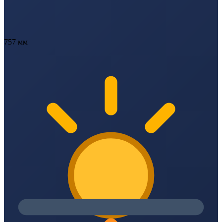
757 мм