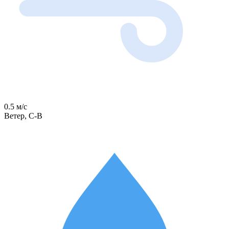
0.5 м/с
Ветер, С-В