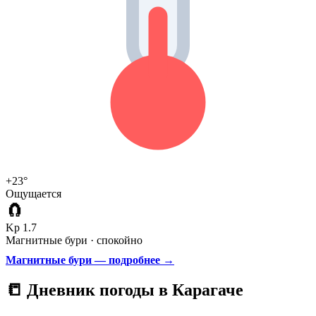
+23°
Ощущается
🧲
Kp 1.7
Магнитные бури · спокойно
Магнитные бури — подробнее →
📒 Дневник погоды в Карагаче