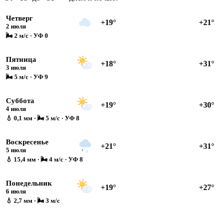
Четверг
+19°
+21°
2 июля
🌬 2 м/с · УФ 0
Пятница
+18°
+31°
3 июля
🌬 5 м/с · УФ 9
Суббота
+19°
+30°
4 июля
💧 0,1 мм · 🌬 5 м/с · УФ 8
Воскресенье
+21°
+31°
5 июля
💧 15,4 мм · 🌬 4 м/с · УФ 8
Понедельник
+19°
+27°
6 июля
💧 2,7 мм · 🌬 3 м/с