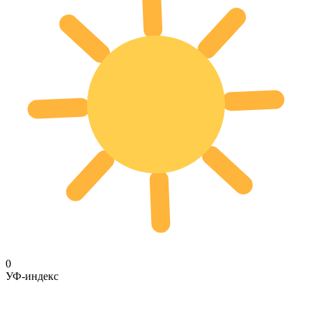
0
УФ-индекс