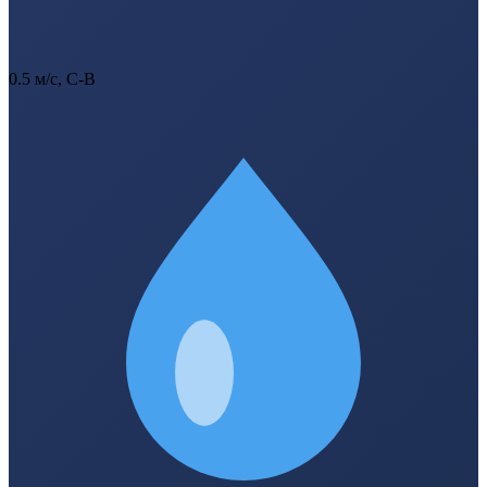
0.5 м/с, С-В