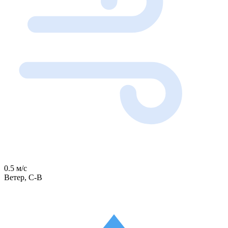
0.5 м/с
Ветер, С-В