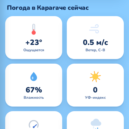
Погода в Карагаче сейчас
+23°
0.5 м/с
Ощущается
Ветер, С-В
67%
0
Влажность
УФ-индекс