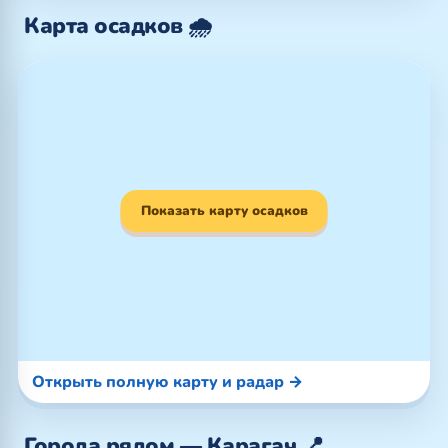
Карта осадков 🌧️
Показать карту осадков
Открыть полную карту и радар →
Города рядом — Карагач 📍