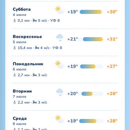
Суббота
+19°
+30°
4 июля
💧 0,1 мм · 🌬 5 м/с · УФ 8
Воскресенье
+21°
+31°
5 июля
💧 15,4 мм · 🌬 4 м/с · УФ 8
Понедельник
+19°
+27°
6 июля
💧 2,7 мм · 🌬 3 м/с
Вторник
+20°
+26°
7 июля
💧 2,2 мм · 🌬 3 м/с
Среда
+19°
+28°
8 июля
💧 1,2 мм · 🌬 2 м/с