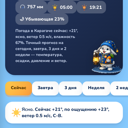
757 мм
05:00
19:21
🌙 Убывающая 23%
Погода в Карагаче сейчас: +21°,
ясно, ветер 0.5 м/с, влажность
67%. Точный прогноз на
сегодня, завтра, 3 дня и 2
недели — температура,
осадки, давление и ветер.
Сейчас
Завтра
3 дня
Неделя
2 не
Ясно.
Сейчас +21°, по ощущению +23°,
ветер 0.5 м/с, С-В.