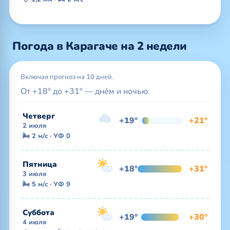
Погода в Карагаче на 2 недели
Включая прогноз на 10 дней.
От +18° до +31° — днём и ночью.
Четверг
+19°
+21°
2 июля
🌬 2 м/с · УФ 0
Пятница
+18°
+31°
3 июля
🌬 5 м/с · УФ 9
Суббота
+19°
+30°
4 июля