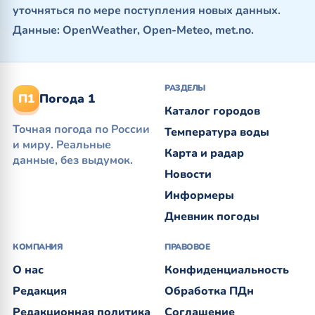
уточняться по мере поступления новых данных.
Данные: OpenWeather, Open-Meteo, met.no.
РАЗДЕЛЫ
П1
Погода 1
Каталог городов
Точная погода по России
Температура воды
и миру. Реальные
Карта и радар
данные, без выдумок.
Новости
Информеры
Дневник погоды
КОМПАНИЯ
ПРАВОВОЕ
О нас
Конфиденциальность
Редакция
Обработка ПДн
Редакционная политика
Соглашение