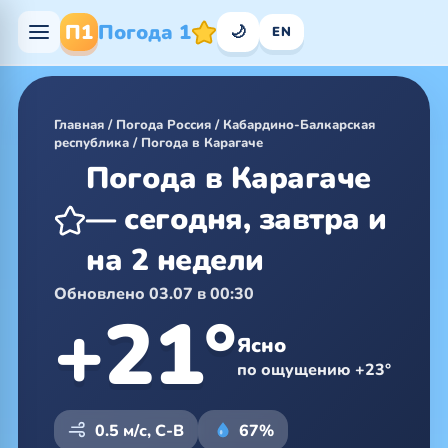
П1
Погода 1
🌙
EN
Главная
/
Погода Россия
/
Кабардино-Балкарская
республика
/
Погода в Карагаче
Погода в Карагаче
— сегодня, завтра и
на 2 недели
Обновлено 03.07 в 00:30
+21°
Ясно
по ощущению +23°
0.5 м/с, С-В
67%