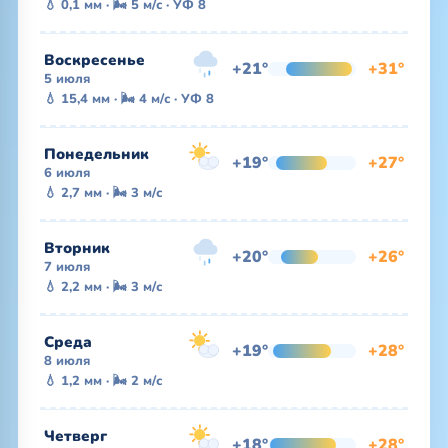
💧 0,1 мм · 🌬 5 м/с · УФ 8
Воскресенье
+21°
+31°
5 июля
💧 15,4 мм · 🌬 4 м/с · УФ 8
Понедельник
+19°
+27°
6 июля
💧 2,7 мм · 🌬 3 м/с
Вторник
+20°
+26°
7 июля
💧 2,2 мм · 🌬 3 м/с
Среда
+19°
+28°
8 июля
💧 1,2 мм · 🌬 2 м/с
Четверг
+18°
+28°