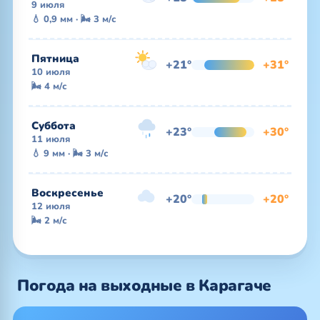
9 июля
💧 0,9 мм · 🌬 3 м/с
Пятница
+21°
+31°
10 июля
🌬 4 м/с
Суббота
+23°
+30°
11 июля
💧 9 мм · 🌬 3 м/с
Воскресенье
+20°
+20°
12 июля
🌬 2 м/с
Погода на выходные в Карагаче