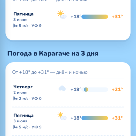
Пятница
+18°
+31°
3 июля
🌬 5 м/с · УФ 9
Погода в Карагаче на 3 дня
От +18° до +31° — днём и ночью.
Четверг
+19°
+21°
2 июля
🌬 2 м/с · УФ 0
Пятница
+18°
+31°
3 июля
🌬 5 м/с · УФ 9