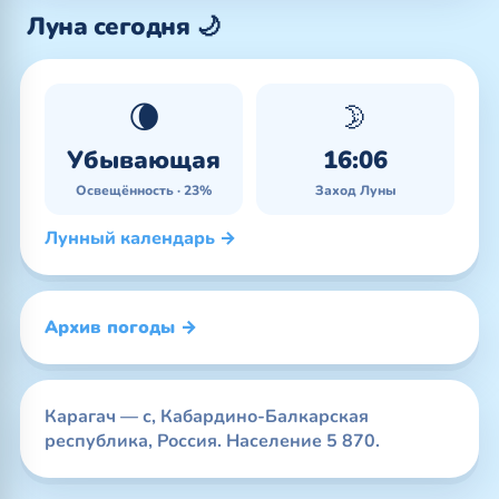
Луна сегодня 🌙
🌘
🌛
Убывающая
16:06
Освещённость · 23%
Заход Луны
Лунный календарь →
Архив погоды →
Карагач — с, Кабардино-Балкарская
республика, Россия. Население 5 870.