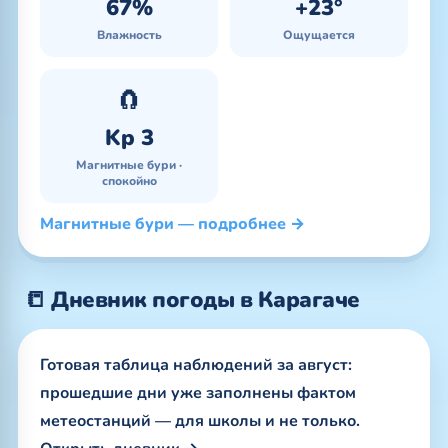
67%
+23°
Влажность
Ощущается
🧲
Kp 3
Магнитные бури ·
спокойно
Магнитные бури — подробнее →
📒 Дневник погоды в Карагаче
Готовая таблица наблюдений за август:
прошедшие дни уже заполнены фактом
метеостанций — для школы и не только.