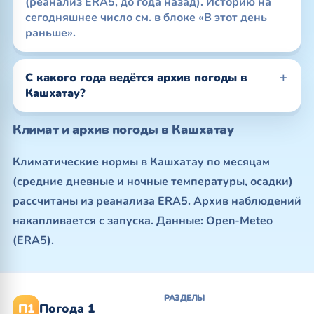
(реанализ ERA5, до года назад). Историю на
сегодняшнее число см. в блоке «В этот день
раньше».
С какого года ведётся архив погоды в
Кашхатау?
Климат и архив погоды в Кашхатау
Климатические нормы в Кашхатау по месяцам
(средние дневные и ночные температуры, осадки)
рассчитаны из реанализа ERA5. Архив наблюдений
накапливается с запуска. Данные: Open-Meteo
(ERA5).
РАЗДЕЛЫ
П1
Погода 1