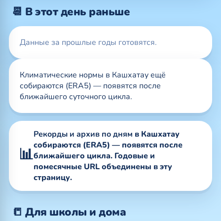
📆 В этот день раньше
Данные за прошлые годы готовятся.
Климатические нормы в Кашхатау ещё
собираются (ERA5) — появятся после
ближайшего суточного цикла.
Рекорды и архив по дням
в Кашхатау
собираются (ERA5) — появятся после
📊
ближайшего цикла. Годовые и
помесячные URL объединены в эту
страницу.
📒 Для школы и дома