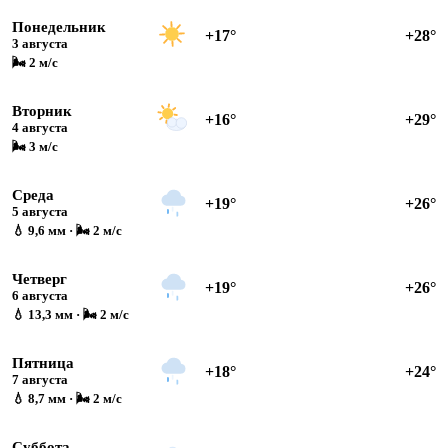
Понедельник
+17°
+28°
3 августа
🌬 2 м/с
Вторник
+16°
+29°
4 августа
🌬 3 м/с
Среда
+19°
+26°
5 августа
💧 9,6 мм · 🌬 2 м/с
Четверг
+19°
+26°
6 августа
💧 13,3 мм · 🌬 2 м/с
Пятница
+18°
+24°
7 августа
💧 8,7 мм · 🌬 2 м/с
Суббота