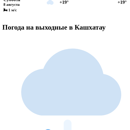
+19°
+19°
8 августа
🌬 1 м/с
Погода на выходные в Кашхатау