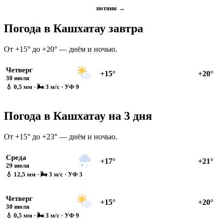
потяни
→
Погода в Кашхатау завтра
От +15° до +20° — днём и ночью.
Четверг
+15°
+20°
30 июля
💧 0,5 мм · 🌬 3 м/с · УФ 9
Погода в Кашхатау на 3 дня
От +15° до +23° — днём и ночью.
Среда
+17°
+21°
29 июля
💧 12,5 мм · 🌬 3 м/с · УФ 3
Четверг
+15°
+20°
30 июля
💧 0,5 мм · 🌬 3 м/с · УФ 9