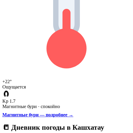
+22°
Ощущается
🧲
Kp 1.7
Магнитные бури · спокойно
Магнитные бури — подробнее →
📒 Дневник погоды в Кашхатау