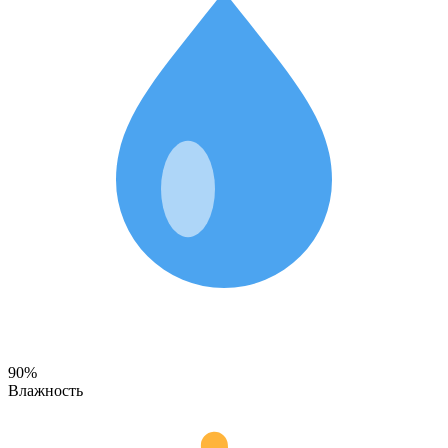
90%
Влажность