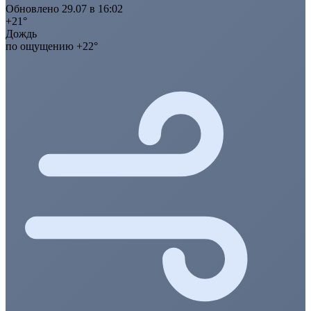
Обновлено 29.07 в 16:02
+21°
Дождь
по ощущению +22°