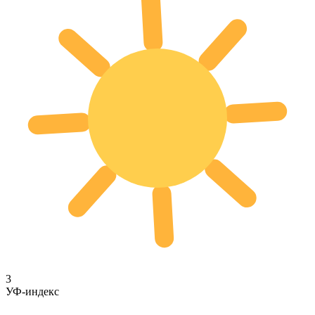
3
УФ-индекс