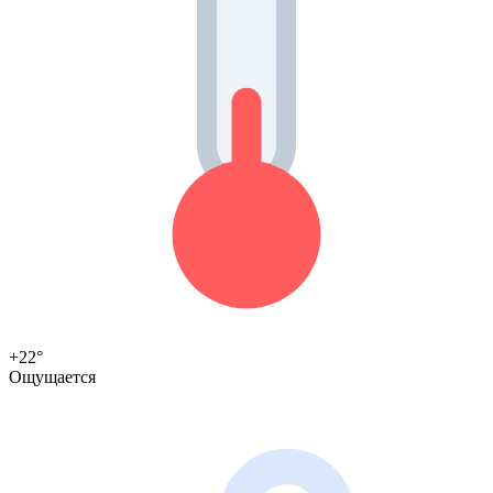
+22°
Ощущается