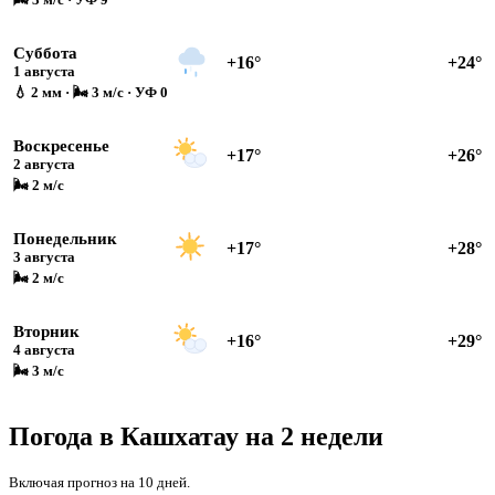
Суббота
+16°
+24°
1 августа
💧 2 мм · 🌬 3 м/с · УФ 0
Воскресенье
+17°
+26°
2 августа
🌬 2 м/с
Понедельник
+17°
+28°
3 августа
🌬 2 м/с
Вторник
+16°
+29°
4 августа
🌬 3 м/с
Погода в Кашхатау на 2 недели
Включая прогноз на 10 дней.