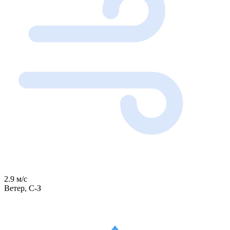
2.9 м/с
Ветер, С-З