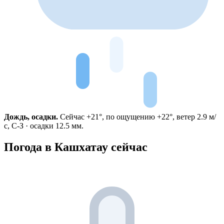
Дождь, осадки.
Сейчас +21°, по ощущению +22°, ветер 2.9 м/
с, С-З · осадки 12.5 мм.
Погода в Кашхатау сейчас