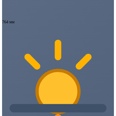
764 мм