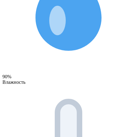
90%
Влажность