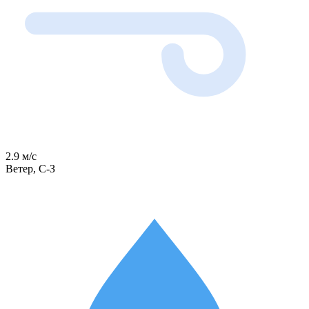
2.9 м/с
Ветер, С-З