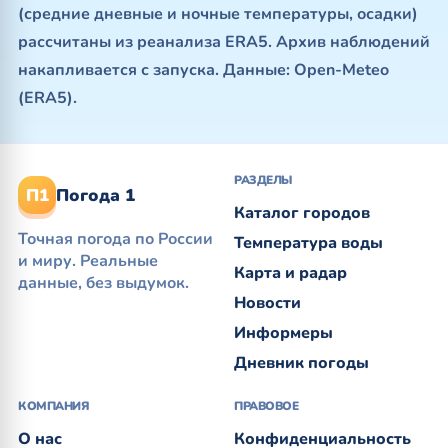
(средние дневные и ночные температуры, осадки)
рассчитаны из реанализа ERA5. Архив наблюдений
накапливается с запуска. Данные: Open-Meteo
(ERA5).
РАЗДЕЛЫ
П1
Погода 1
Каталог городов
Точная погода по России
Температура воды
и миру. Реальные
Карта и радар
данные, без выдумок.
Новости
Информеры
Дневник погоды
КОМПАНИЯ
ПРАВОВОЕ
О нас
Конфиденциальность