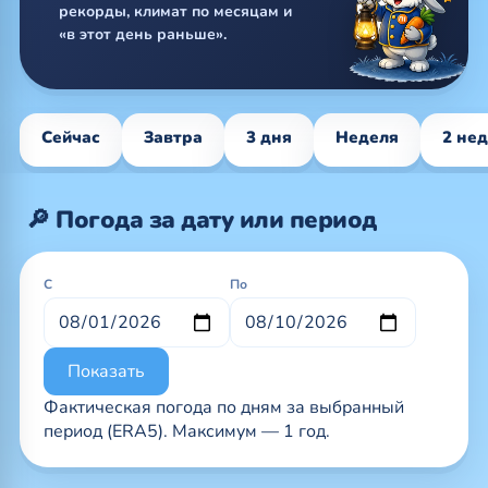
рекорды, климат по месяцам и
«в этот день раньше».
Сейчас
Завтра
3 дня
Неделя
2 не
🔎 Погода за дату или период
С
По
Показать
Фактическая погода по дням за выбранный
период (ERA5). Максимум — 1 год.