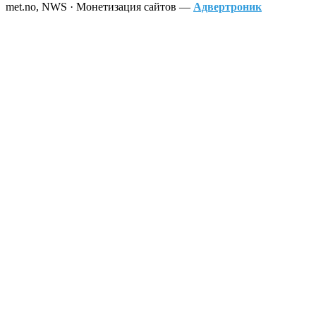
met.no, NWS · Монетизация сайтов —
Адвертроник