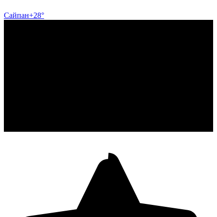
Сайпан
+28°