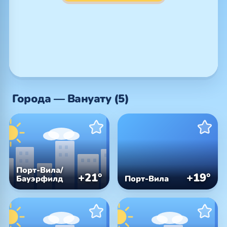
Города — Вануату (5)
Порт-Вила/
+21°
+19°
Бауэрфилд
Порт-Вила