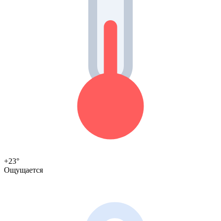
+23°
Ощущается