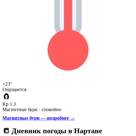
+23°
Ощущается
🧲
Kp 1.3
Магнитные бури · спокойно
Магнитные бури — подробнее →
📒 Дневник погоды в Нартане