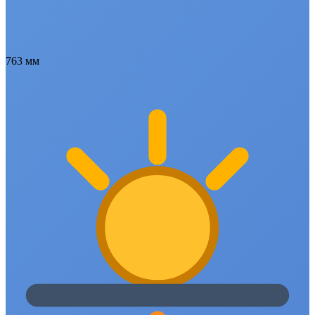
763 мм