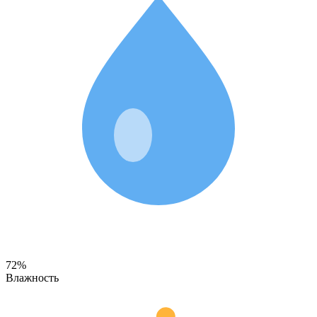
72%
Влажность