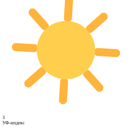
3
УФ-индекс