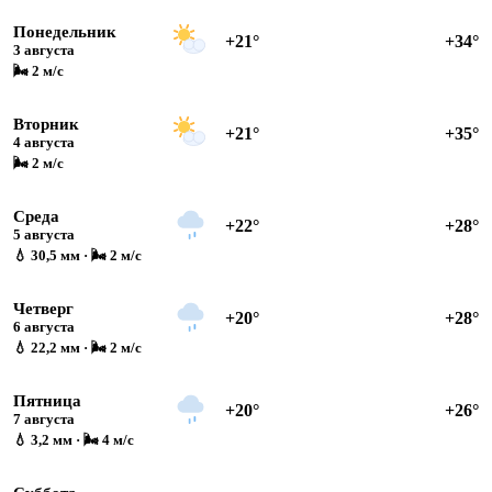
Понедельник
+21°
+34°
3 августа
🌬 2 м/с
Вторник
+21°
+35°
4 августа
🌬 2 м/с
Среда
+22°
+28°
5 августа
💧 30,5 мм · 🌬 2 м/с
Четверг
+20°
+28°
6 августа
💧 22,2 мм · 🌬 2 м/с
Пятница
+20°
+26°
7 августа
💧 3,2 мм · 🌬 4 м/с