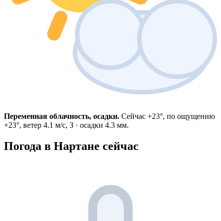
Переменная облачность, осадки.
Сейчас +23°, по ощущению
+23°, ветер 4.1 м/с, З · осадки 4.3 мм.
Погода в Нартане сейчас