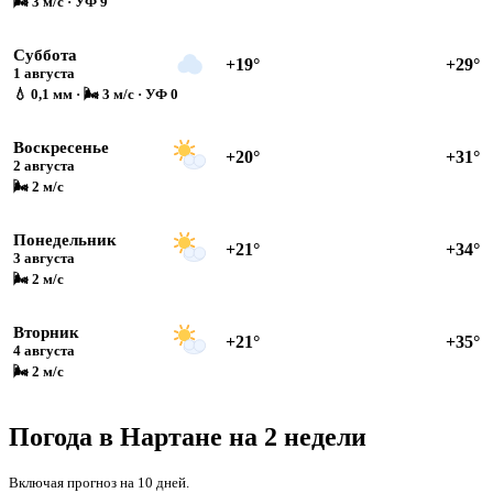
🌬 3 м/с · УФ 9
Суббота
+19°
+29°
1 августа
💧 0,1 мм · 🌬 3 м/с · УФ 0
Воскресенье
+20°
+31°
2 августа
🌬 2 м/с
Понедельник
+21°
+34°
3 августа
🌬 2 м/с
Вторник
+21°
+35°
4 августа
🌬 2 м/с
Погода в Нартане на 2 недели
Включая прогноз на 10 дней.