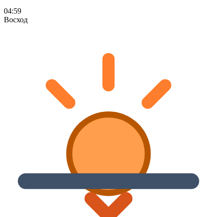
04:59
Восход