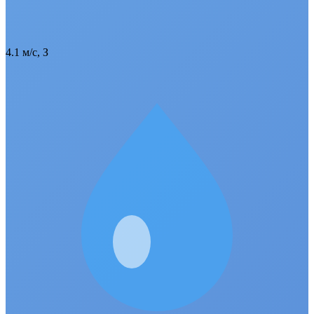
4.1 м/с, З