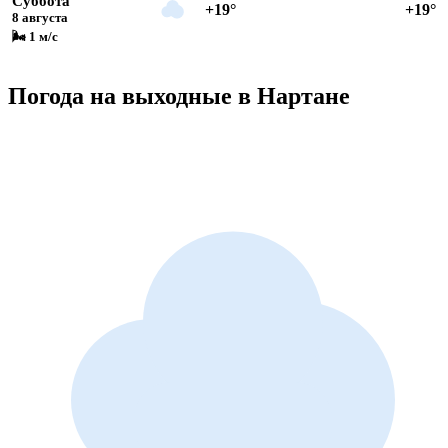
Суббота
+19°
+19°
8 августа
🌬 1 м/с
Погода на выходные в Нартане