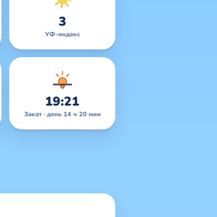
3
УФ-индекс
19:21
Закат · день 14 ч 20 мин