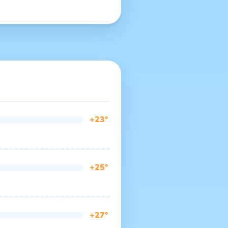
+23°
+25°
+27°