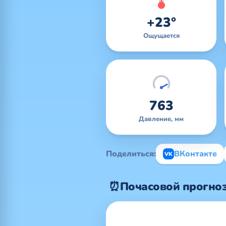
+23°
Ощущается
763
Давление, мм
Поделиться:
ВКонтакте
VK
⏰
Почасовой прогноз