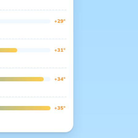
+29°
+31°
+34°
+35°