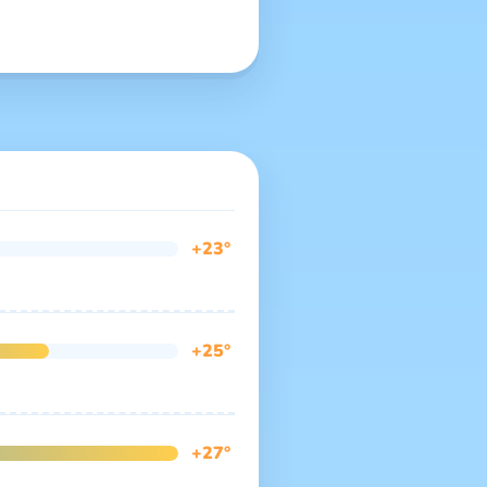
+23°
+25°
+27°