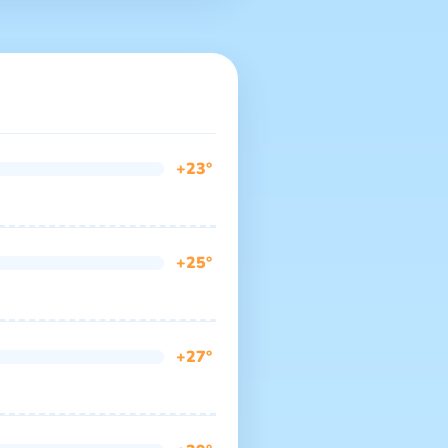
+23°
+25°
+27°