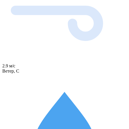
2.9 м/с
Ветер, С