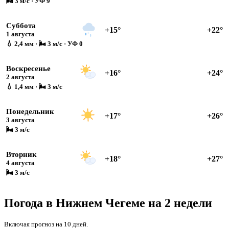
🌬 3 м/с · УФ 9
Суббота
+15°
+22°
1 августа
💧 2,4 мм · 🌬 3 м/с · УФ 0
Воскресенье
+16°
+24°
2 августа
💧 1,4 мм · 🌬 3 м/с
Понедельник
+17°
+26°
3 августа
🌬 3 м/с
Вторник
+18°
+27°
4 августа
🌬 3 м/с
Погода в Нижнем Чегеме на 2 недели
Включая прогноз на 10 дней.