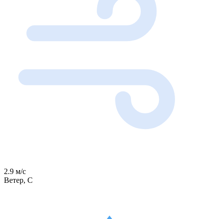
2.9 м/с
Ветер, С