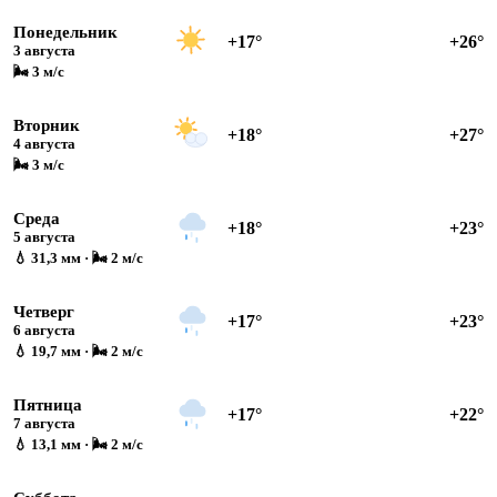
Понедельник
+17°
+26°
3 августа
🌬 3 м/с
Вторник
+18°
+27°
4 августа
🌬 3 м/с
Среда
+18°
+23°
5 августа
💧 31,3 мм · 🌬 2 м/с
Четверг
+17°
+23°
6 августа
💧 19,7 мм · 🌬 2 м/с
Пятница
+17°
+22°
7 августа
💧 13,1 мм · 🌬 2 м/с