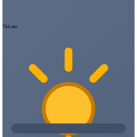
764 мм