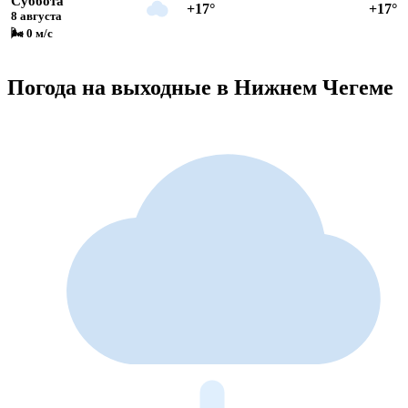
Суббота
+17°
+17°
8 августа
🌬 0 м/с
Погода на выходные в Нижнем Чегеме