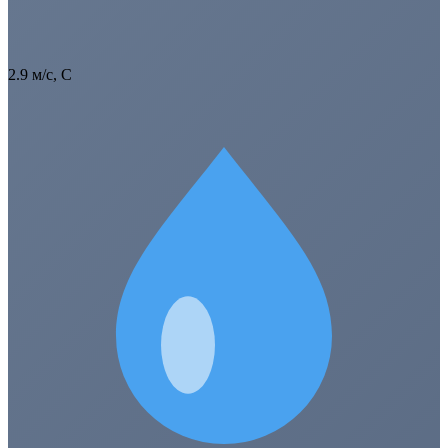
2.9 м/с, С