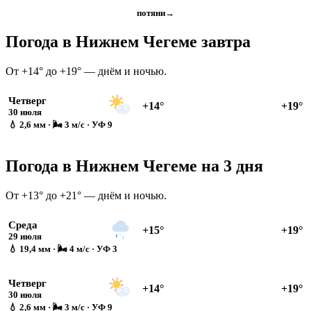
потяни
→
Погода в Нижнем Чегеме завтра
От +14° до +19° — днём и ночью.
Четверг
+14°
+19°
30 июля
💧 2,6 мм · 🌬 3 м/с · УФ 9
Погода в Нижнем Чегеме на 3 дня
От +13° до +21° — днём и ночью.
Среда
+15°
+19°
29 июля
💧 19,4 мм · 🌬 4 м/с · УФ 3
Четверг
+14°
+19°
30 июля
💧 2,6 мм · 🌬 3 м/с · УФ 9