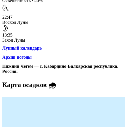
Освещённость · 46%
🌜
22:47
Восход Луны
🌛
13:35
Заход Луны
Лунный календарь →
Архив погоды →
Нижний Чегем — с, Кабардино-Балкарская республика,
Россия.
Карта осадков 🌧️