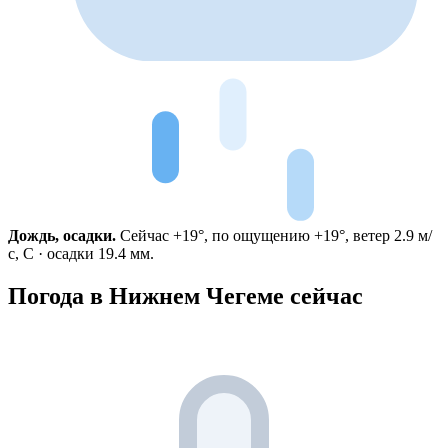
Дождь, осадки.
Сейчас +19°, по ощущению +19°, ветер 2.9 м/
с, С · осадки 19.4 мм.
Погода в Нижнем Чегеме сейчас