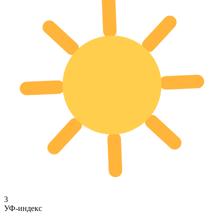
3
УФ-индекс