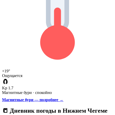
+19°
Ощущается
🧲
Kp 1.7
Магнитные бури · спокойно
Магнитные бури — подробнее →
📒 Дневник погоды в Нижнем Чегеме