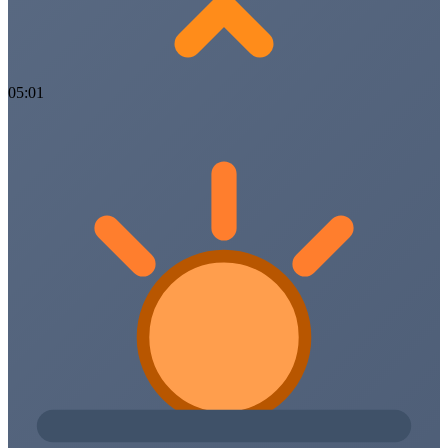
05:01