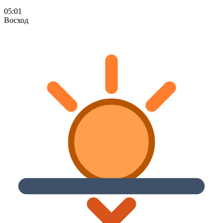
05:01
Восход