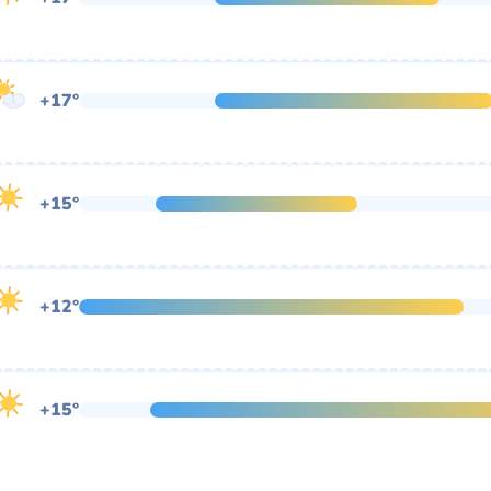
+17°
+15°
+12°
+15°