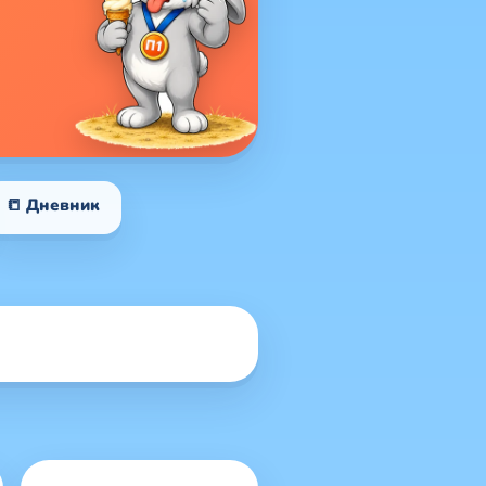
📒 Дневник