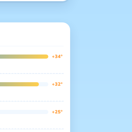
+34°
+32°
+25°