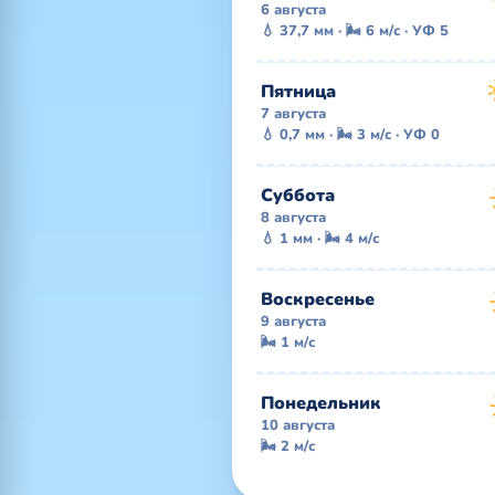
6 августа
💧 37,7 мм · 🌬 6 м/с · УФ 5
Пятница
7 августа
💧 0,7 мм · 🌬 3 м/с · УФ 0
Суббота
8 августа
💧 1 мм · 🌬 4 м/с
Воскресенье
9 августа
🌬 1 м/с
Понедельник
10 августа
🌬 2 м/с