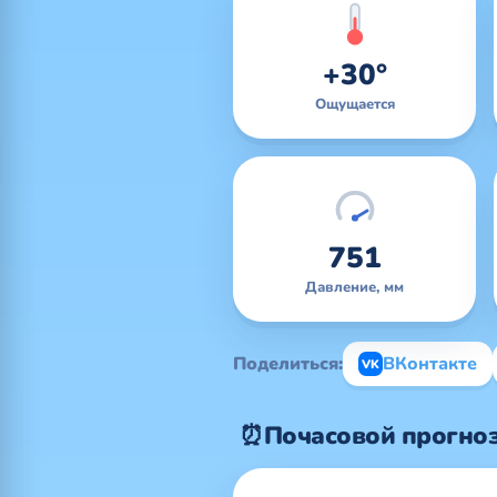
+30°
Ощущается
751
Давление, мм
Поделиться:
ВКонтакте
VK
⏰
Почасовой прогноз