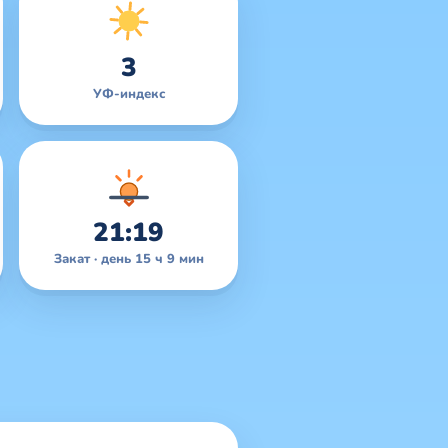
3
УФ-индекс
21:19
Закат · день 15 ч 9 мин