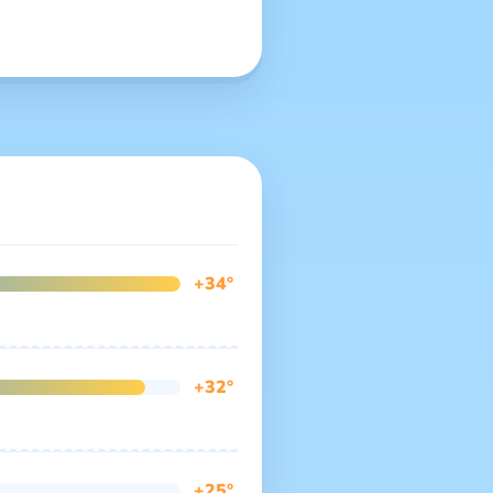
+34°
+32°
+25°