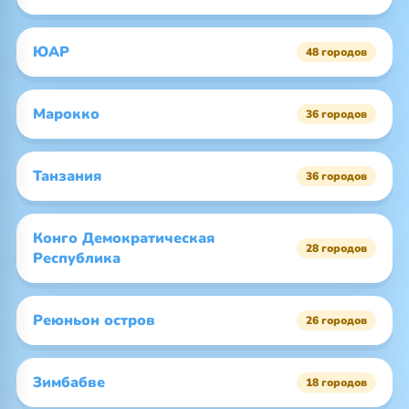
ЮАР
48 городов
Марокко
36 городов
Танзания
36 городов
Конго Демократическая
28 городов
Республика
Реюньон остров
26 городов
Зимбабве
18 городов