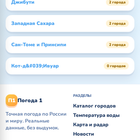
Джибути
2 города
Западная Сахара
2 города
Сан-Томе и Принсипи
2 города
Кот-д&#039;Ивуар
0 городов
РАЗДЕЛЫ
П1
Погода 1
Каталог городов
Точная погода по России
Температура воды
и миру. Реальные
Карта и радар
данные, без выдумок.
Новости