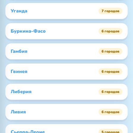
Уганда
7 городов
Буркина-Фасо
6 городов
Гамбия
6 городов
Гвинея
6 городов
Либерия
6 городов
Ливия
6 городов
Сьерра-Леоне
5 городов