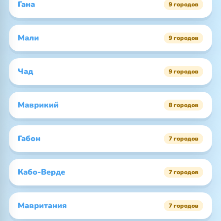
Гана
9 городов
Мали
9 городов
Чад
9 городов
Маврикий
8 городов
Габон
7 городов
Кабо-Верде
7 городов
Мавритания
7 городов