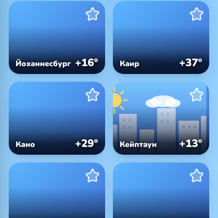
+16°
+37°
Йоханнесбург
Каир
+29°
+13°
Кано
Кейптаун