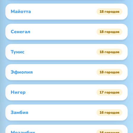
Майотта
18 городов
Сенегал
18 городов
Тунис
18 городов
Эфиопия
18 городов
Нигер
17 городов
Замбия
16 городов
Мозамбик
16 городов