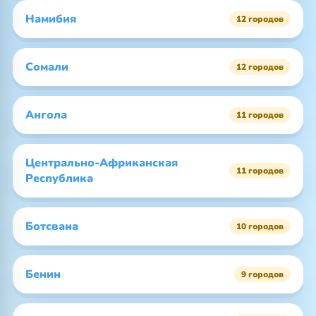
Намибия
12 городов
Сомали
12 городов
Ангола
11 городов
Центрально-Африканская
11 городов
Республика
Ботсвана
10 городов
Бенин
9 городов