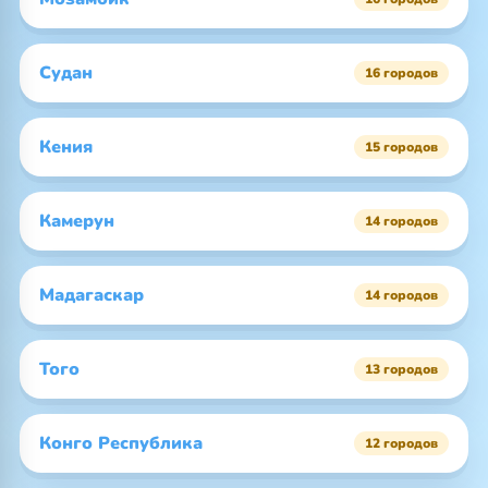
Судан
16 городов
Кения
15 городов
Камерун
14 городов
Мадагаскар
14 городов
Того
13 городов
Конго Республика
12 городов