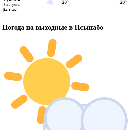
+20°
+20°
8 августа
🌬 1 м/с
Погода на выходные в Псынабо