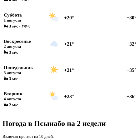
Суббота
+20°
+30°
1 августа
🌬 3 м/с · УФ 0
Воскресенье
+21°
+32°
2 августа
🌬 3 м/с
Понедельник
+21°
+35°
3 августа
🌬 3 м/с
Вторник
+23°
+36°
4 августа
🌬 2 м/с
Погода в Псынабо на 2 недели
Включая прогноз на 10 дней.