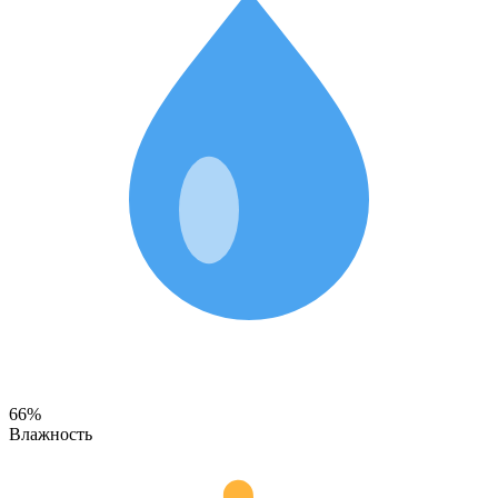
66%
Влажность