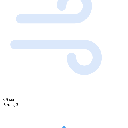
3.9 м/с
Ветер, З