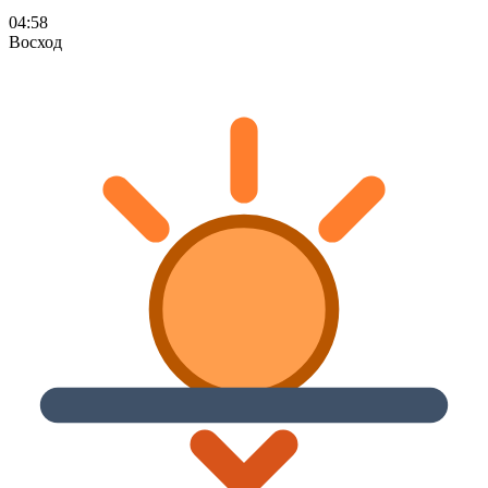
04:58
Восход