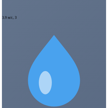
3.9 м/с, З