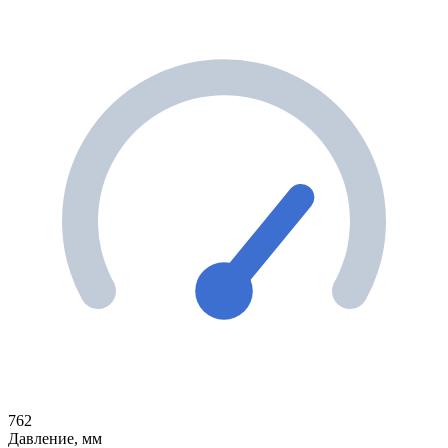
762
Давление, мм