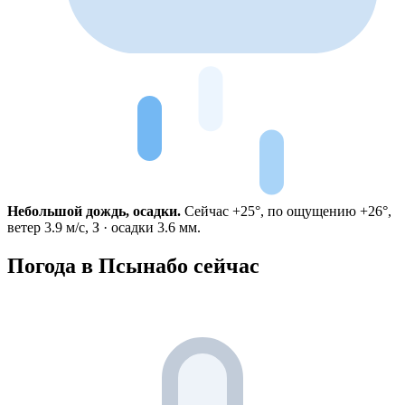
Небольшой дождь, осадки.
Сейчас +25°, по ощущению +26°,
ветер 3.9 м/с, З · осадки 3.6 мм.
Погода в Псынабо сейчас