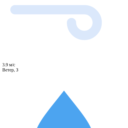
3.9 м/с
Ветер, З