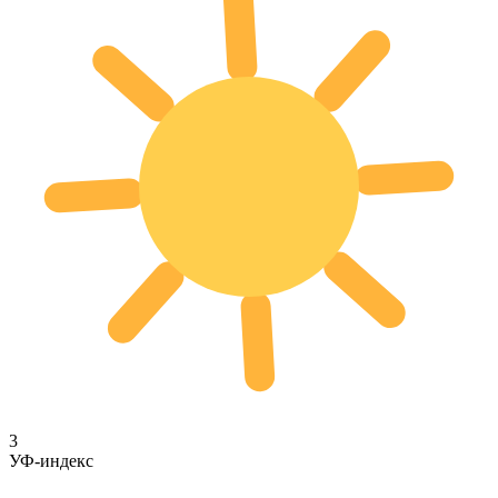
3
УФ-индекс