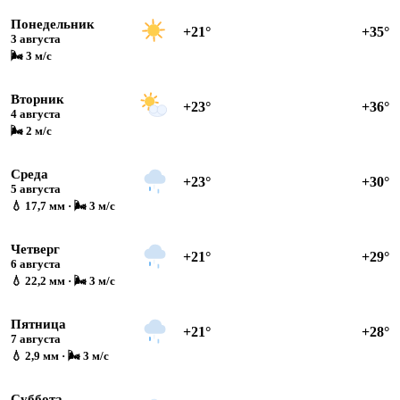
Понедельник
+21°
+35°
3 августа
🌬 3 м/с
Вторник
+23°
+36°
4 августа
🌬 2 м/с
Среда
+23°
+30°
5 августа
💧 17,7 мм · 🌬 3 м/с
Четверг
+21°
+29°
6 августа
💧 22,2 мм · 🌬 3 м/с
Пятница
+21°
+28°
7 августа
💧 2,9 мм · 🌬 3 м/с
Суббота