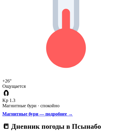
+26°
Ощущается
🧲
Kp 1.3
Магнитные бури · спокойно
Магнитные бури — подробнее →
📒 Дневник погоды в Псынабо