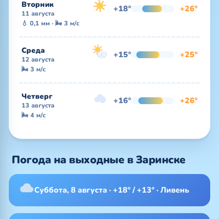
Вторник
+18°
+26°
11 августа
💧 0,1 мм · 🌬 3 м/с
Среда
+15°
+25°
12 августа
🌬 3 м/с
Четверг
+16°
+26°
13 августа
🌬 4 м/с
Погода на выходные в Заринске
Суббота, 8 августа · +18° / +13° · Ливень