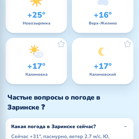
+25°
+16°
Новозырянка
Верх-Жилино
+17°
+17°
Калиновка
Калиновский
Частые вопросы о погоде в
Заринске ❓
Какая погода в Заринске сейчас?
Сейчас +31°, пасмурно, ветер 2.7 м/с, Ю,