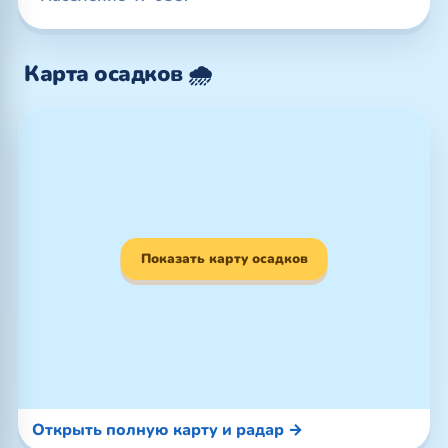
Карта осадков 🌧️
Показать карту осадков
Открыть полную карту и радар →