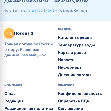
Данные: OpenWeather, Open-Meteo, met.no.
Фото Заринск:
Vlakos+ / CC BY-SA 3.0
· Wikimedia Commons
РАЗДЕЛЫ
П1
Погода 1
Каталог городов
Точная погода по России
Температура воды
и миру. Реальные
Карта и радар
данные, без выдумок.
Новости
Информеры
Дневник погоды
КОМПАНИЯ
ПРАВОВОЕ
О нас
Конфиденциальность
Редакция
Обработка ПДн
Редакционная политика
Соглашение