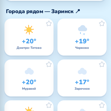
Города рядом — Заринск 📍
+20°
+19°
Дмитро-Титово
Червово
+20°
+17°
Муравей
Заречное