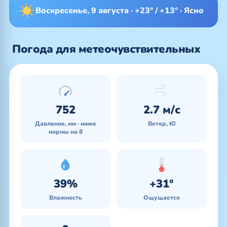
Воскресенье, 9 августа · +23° / +13° · Ясно
Погода для метеочувствительных
752
2.7 м/с
Давление, мм · ниже
Ветер, Ю
нормы на 8
39%
+31°
Влажность
Ощущается