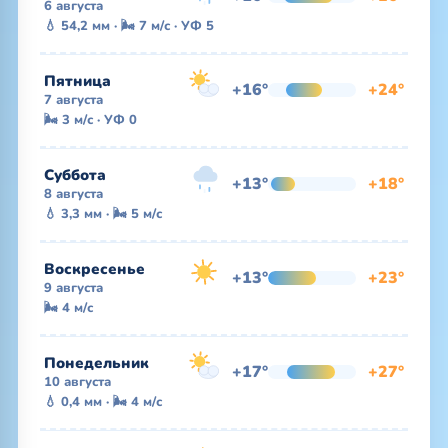
6 августа
💧 54,2 мм · 🌬 7 м/с · УФ 5
Пятница
+16°
+24°
7 августа
🌬 3 м/с · УФ 0
Суббота
+13°
+18°
8 августа
💧 3,3 мм · 🌬 5 м/с
Воскресенье
+13°
+23°
9 августа
🌬 4 м/с
Понедельник
+17°
+27°
10 августа
💧 0,4 мм · 🌬 4 м/с